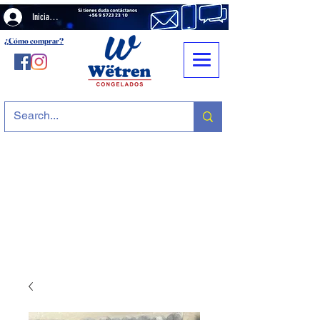
Iniciar sesión
¿Cómo comprar?