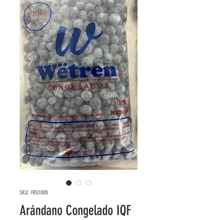
SKU: FRU1005
Arándano Congelado IQF